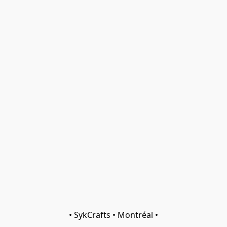
• SykCrafts • Montréal •