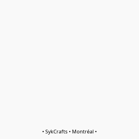
• SykCrafts • Montréal •