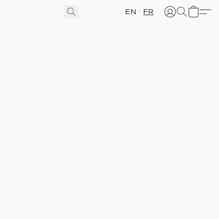
EN
FR